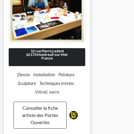
12 rue Pierre Ledent
62170
Montreuil-sur-Mer
France
Dessin
Installation
Peinture
Sculpture
Techniques mixtes
Vitrail, verre
Consulter la fiche
artiste des Portes
Ouvertes