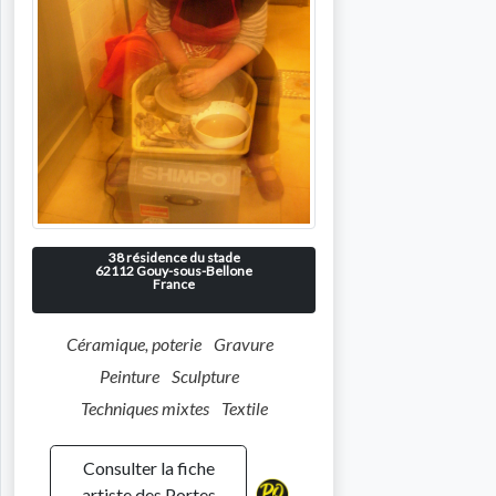
38 résidence du stade
62112
Gouy-sous-Bellone
France
Céramique, poterie
Gravure
Peinture
Sculpture
Techniques mixtes
Textile
Consulter la fiche
artiste des Portes