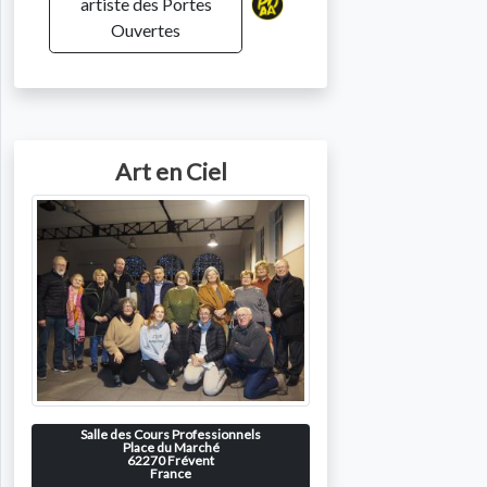
artiste des Portes
Ouvertes
Art en Ciel
Salle des Cours Professionnels
Place du Marché
62270
Frévent
France