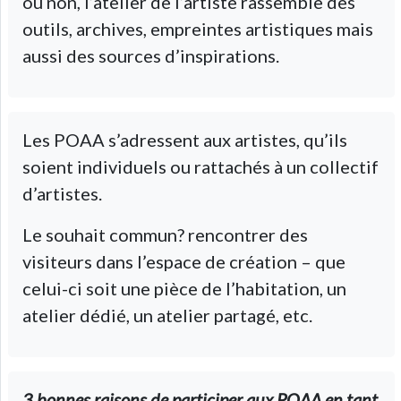
ou non, l’atelier de l’artiste rassemble des
outils, archives, empreintes artistiques mais
aussi des sources d’inspirations.
Les POAA s’adressent aux artistes, qu’ils
soient individuels ou rattachés à un collectif
d’artistes.
Le souhait commun? rencontrer des
visiteurs dans l’espace de création – que
celui-ci soit une pièce de l’habitation, un
atelier dédié, un atelier partagé, etc.
3 bonnes raisons de participer aux POAA en tant