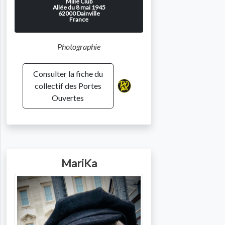
Mille Club
Allée du 8 mai 1945
62000
Dainville
France
Photographie
Consulter la fiche du
collectif des Portes
Ouvertes
MariKa
Photo de l'artiste