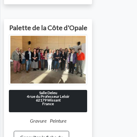
Palette de la Côte d'Opale
Salle Deleu
4 rue du Professeur Leloir
62179
Wissant
France
Gravure
Peinture