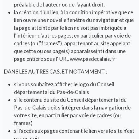
préalable de l'auteur ou de l'ayant droit.
la création d'un lien, à la condition impérative que ce
lien ouvre une nouvelle fenêtre du navigateur et que
la page atteinte par le lien ne soit pas imbriquée à
l'intérieur d'autres pages, en particulier par voie de
cadres (ou "frames"), appartenant au site appelant
que cette ou ces page(s) apparaisse(nt) dans une
page entière sous l' URL www.pasdecalais.fr
DANS LES AUTRES CAS, ET NOTAMMENT :
si vous souhaitez afficher le logo du Conseil
départemental du Pas-de-Calais
si le contenu du site du Conseil départemental du
Pas-de-Calais doit s'intégrer dans la navigation de
votre site, en particulier par voie de cadres (ou
frames)
si l'accès aux pages contenant le lien vers le site n'est
pas gratuit