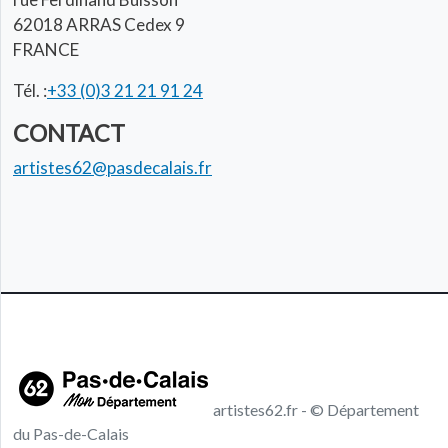
62018 ARRAS Cedex 9
FRANCE
Tél. :
+33 (0)3 21 21 91 24
CONTACT
artistes62@pasdecalais.fr
artistes62.fr - © Département
du Pas-de-Calais