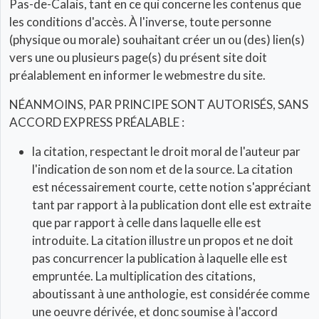
Pas-de-Calais, tant en ce qui concerne les contenus que
les conditions d'accès. À l'inverse, toute personne
(physique ou morale) souhaitant créer un ou (des) lien(s)
vers une ou plusieurs page(s) du présent site doit
préalablement en informer le webmestre du site.
NÉANMOINS, PAR PRINCIPE SONT AUTORISÉS, SANS
ACCORD EXPRESS PRÉALABLE :
la citation, respectant le droit moral de l'auteur par
l'indication de son nom et de la source. La citation
est nécessairement courte, cette notion s'appréciant
tant par rapport à la publication dont elle est extraite
que par rapport à celle dans laquelle elle est
introduite. La citation illustre un propos et ne doit
pas concurrencer la publication à laquelle elle est
empruntée. La multiplication des citations,
aboutissant à une anthologie, est considérée comme
une oeuvre dérivée, et donc soumise à l'accord