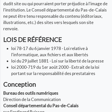
dudit site ou qui pourraient porter préjudice à l'image de
l'institution. Le Conseil départemental du Pas-de-Calais
ne peut être tenu responsable du contenu (éditoriaux,
illustrations, etc.) des sites vers lesquels son site
renvoie.
LOIS DE RÉFÉRENCE
loi 78-17 du 6 janvier 1978 - Loi relative à
l'informatique, aux fichiers et aux libertés
loi du 29 juillet 1881 - Loi sur la liberté de la presse
loi 2000-719 du 1er août 2000 - Extrait de la loi
portant sur la responsabilité des prestataires
Conception
Bureau des outils numériques
Direction de la Communication
Conseil départemental du Pas-de-Calais
rue Ferdinand Buisson