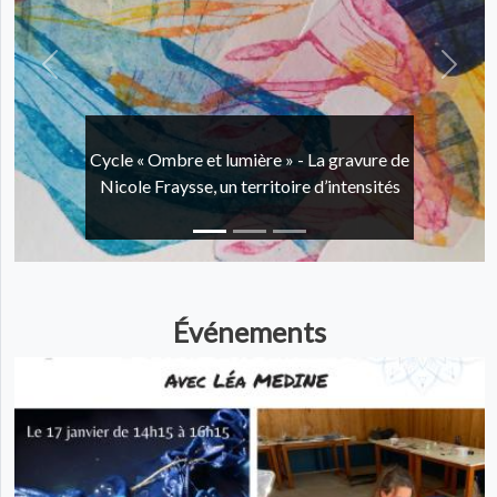
Précédent
Suivan
Cycle « Ombre et lumière » - La gravure de
Nicole Fraysse, un territoire d’intensités
Événements