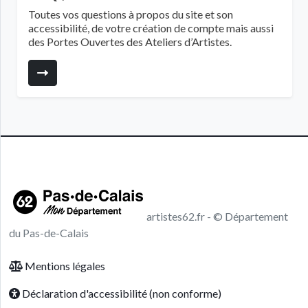
Toutes vos questions à propos du site et son
accessibilité, de votre création de compte mais aussi
des Portes Ouvertes des Ateliers d’Artistes.
artistes62.fr - © Département
du Pas-de-Calais
Footer menu
Mentions légales
Déclaration d'accessibilité (non conforme)