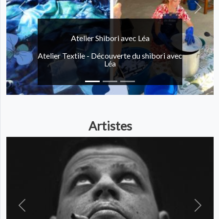
Précédent
Suivan
Atelier Shibori avec Léa
Atelier Textile - Découverte du shibori avec
Léa
Artistes
Précédent
Suivan