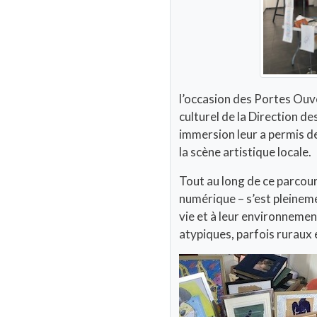
l’occasion des Portes Ouv
culturel de la Direction de
immersion leur a permis de
la scène artistique locale.
Tout au long de ce parcour
numérique – s’est pleineme
vie et à leur environnemen
atypiques, parfois ruraux e