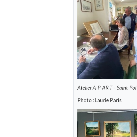
Atelier A-P-AR-T – Saint-Pol
Photo : Laurie Paris