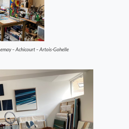
Lemay – Achicourt – Artois-Gohelle