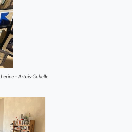
therine – Artois-Gohelle