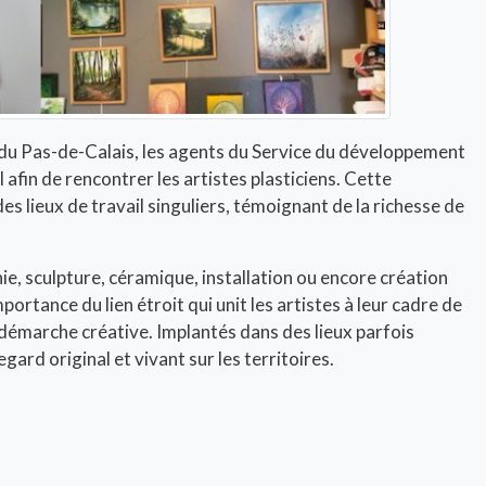
 du Pas-de-Calais, les agents du Service du développement
 afin de rencontrer les artistes plasticiens. Cette
es lieux de travail singuliers, témoignant de la richesse de
ie, sculpture, céramique, installation ou encore création
rtance du lien étroit qui unit les artistes à leur cadre de
 démarche créative. Implantés dans des lieux parfois
gard original et vivant sur les territoires.