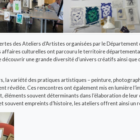
ertes des Ateliers d’Artistes organisées par le Département
s affaires culturelles ont parcouru le territoire départemental
 découvrir une grande diversité d’univers créatifs ainsi que d
s, la variété des pratiques artistiques – peinture, photograph
nt révélée. Ces rencontres ont également mis en lumière l’impo
t, éléments souvent déterminants dans l’élaboration de leur
t souvent empreints d’histoire, les ateliers offrent ainsi un re