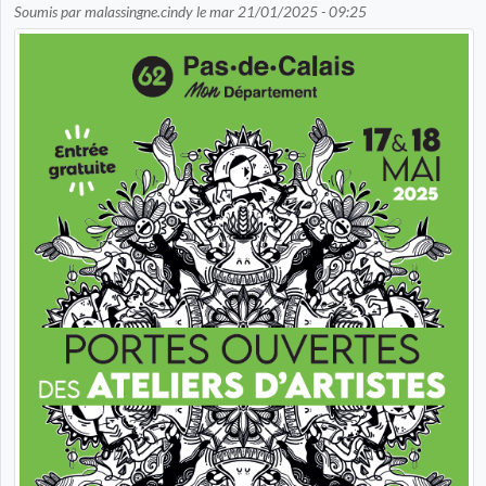
Soumis par
malassingne.cindy
le
mar 21/01/2025 - 09:25