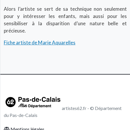
Alors l’artiste se sert de sa technique non seulement
pour y intéresser les enfants, mais aussi pour les
sensibiliser à la disparition d’une nature belle et
précieuse.
Fiche artiste de Marie Aquarelles
artistes62.fr - © Département
du Pas-de-Calais
Footer menu
Mentions légales