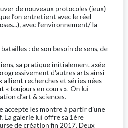
ouver de nouveaux protocoles (jeux)
ue l’on entretient avec le réel
oses...), avec l’environnement/ la
atailles : de son besoin de sens, de
liens, sa pratique initialement axée
progressivement d’autres arts ainsi
x allient recherches et séries nées
 « toujours en cours ». On lui
ration d’art & sciences.
e accepte les montre à partir d’une
 La galerie lui offre sa 1ère
urse de création fin 2017. Deux