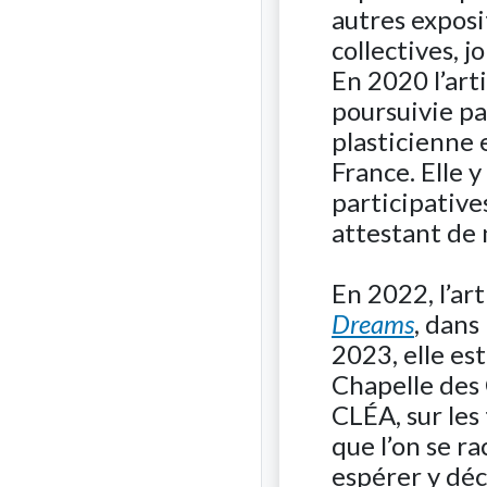
autres expos
collectives, j
En 2020 l’art
poursuivie par
plasticienne 
France. Elle 
participative
attestant de
En 2022, l’art
Dreams
, dans
2023, elle es
Chapelle des 
CLÉA, sur les 
que l’on se r
espérer y déc