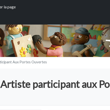
Aller au contenu principal
er la page
rticipant Aux Portes Ouvertes
Artiste participant aux P