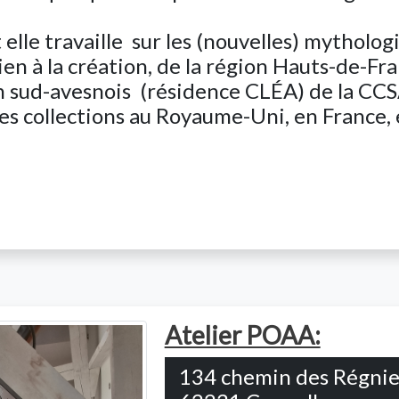
lle travaille sur les (nouvelles) mythologie
ien à la création, de la région Hauts-de-Fra
n sud-avesnois (résidence CLÉA) de la CCS
es collections au Royaume-Uni, en France, 
Atelier POAA:
134 chemin des Régnie