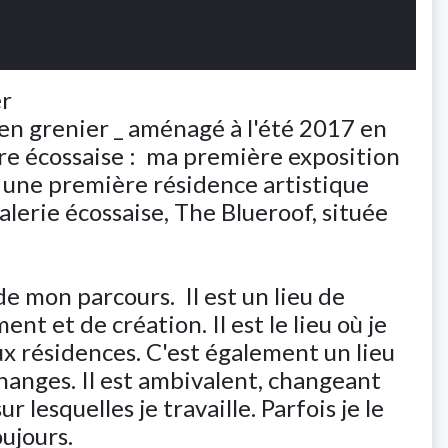
er
en grenier _ aménagé à l'été 2017 en
re écossaise : ma première exposition
à une première résidence artistique
galerie écossaise, The Blueroof, située
de mon parcours. Il est un lieu de
t et de création. Il est le lieu où je
x résidences. C'est également un lieu
changes. Il est ambivalent, changeant
r lesquelles je travaille. Parfois je le
oujours.