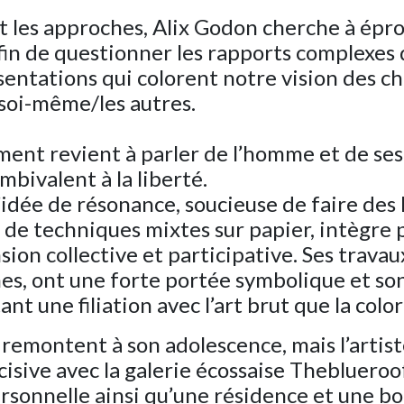
t les approches, Alix Godon cherche à épr
fin de questionner les rapports complexes q
ésentations qui colorent notre vision des ch
 soi-même/les autres.
nt revient à parler de l’homme et de ses b
mbivalent à la liberté.
’idée de résonance, soucieuse de faire des 
s de techniques mixtes sur papier, intègre 
ion collective et participative. Ses travau
s, ont une forte portée symbolique et sont
nt une filiation avec l’art brut que la colo
 remontent à son adolescence, mais l’artist
isive avec la galerie écossaise Theblueroof.
rsonnelle ainsi qu’une résidence et une bo