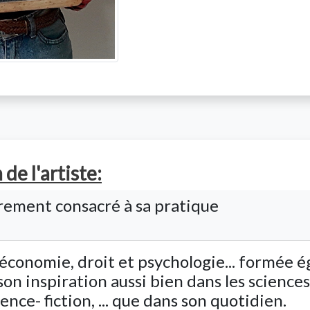
de l'artiste:
rement consacré à sa pratique
conomie, droit et psychologie... formée ég
n inspiration aussi bien dans les sciences d
ience- fiction, ... que dans son quotidien.