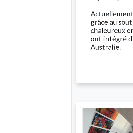
Actuellement e
grâce au sout
chaleureux e
ont intégré d
Australie.