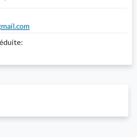
mail.com
réduite: