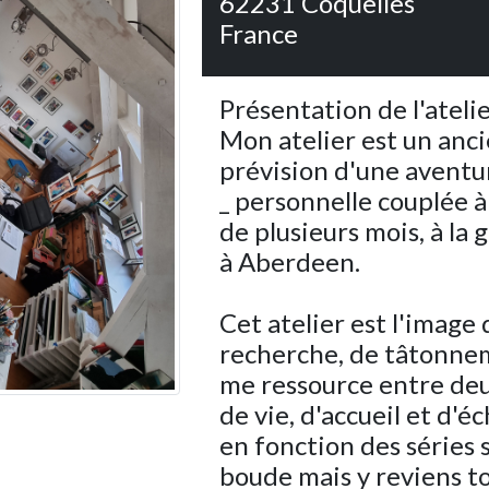
62231
Coquelles
France
Présentation de l'ateli
Mon atelier est un anci
prévision d'une aventu
_ personnelle couplée 
de plusieurs mois, à la 
à Aberdeen.
Cet atelier est l'image 
recherche, de tâtonnemen
me ressource entre deu
de vie, d'accueil et d'é
en fonction des séries su
boude mais y reviens t