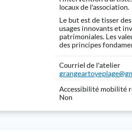
locaux de l’association.
Le but est de tisser de
usages innovants et inv
patrimoniales. Les vale
des principes fondame
Courriel de l'atelier
grangeartoyeplage@gm
Accessibilité mobilité 
Non