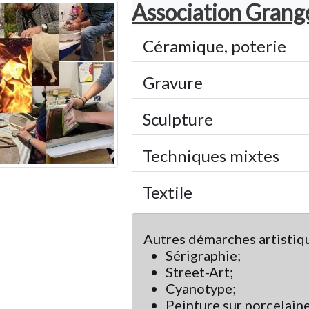
Association Grang
Céramique, poterie
Gravure
Sculpture
Techniques mixtes
Textile
Autres démarches artistiqu
Sérigraphie;
Street-Art;
Cyanotype;
Peinture sur porcelaine