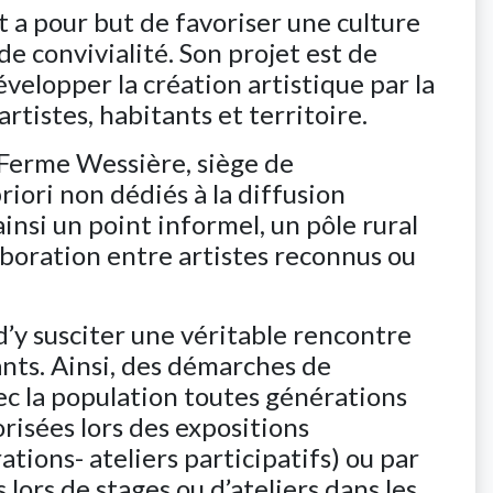
t a pour but de favoriser une culture
de convivialité. Son projet est de
développer la création artistique par la
artistes, habitants et territoire.
Ferme Wessière, siège de
priori non dédiés à la diffusion
insi un point informel, un pôle rural
laboration entre artistes reconnus ou
 d’y susciter une véritable rencontre
ants. Ainsi, des démarches de
ec la population toutes générations
isées lors des expositions
tions- ateliers participatifs) ou par
s lors de stages ou d’ateliers dans les