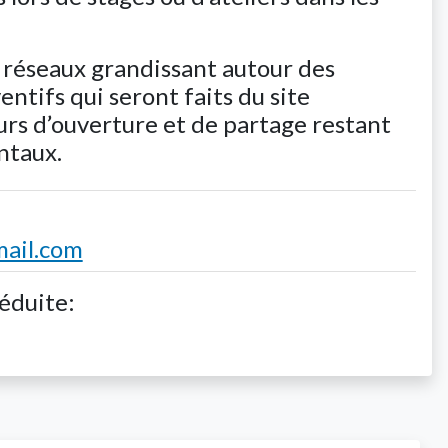
s réseaux grandissant autour des
entifs qui seront faits du site
urs d’ouverture et de partage restant
ntaux.
ail.com
réduite: