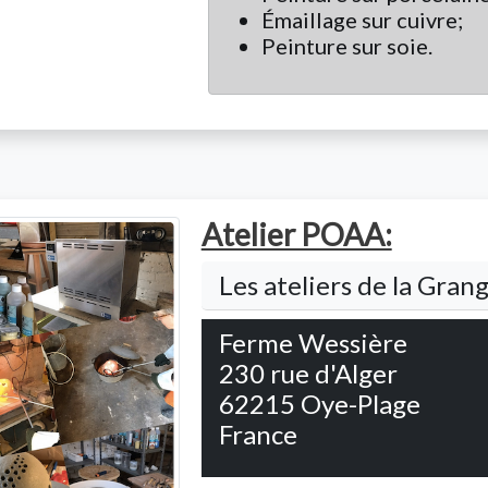
Émaillage sur cuivre;
Peinture sur soie.
Atelier POAA:
Les ateliers de la Gran
Ferme Wessière
230 rue d'Alger
62215
Oye-Plage
France