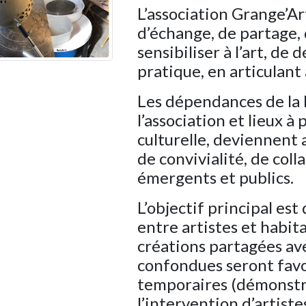
L’association Grange’Ar
d’échange, de partage, 
sensibiliser à l’art, de 
pratique, en articulant 
Les dépendances de la 
l’association et lieux à 
culturelle, deviennent a
de convivialité, de col
émergents et publics.
L’objectif principal est
entre artistes et habit
créations partagées av
confondues seront favor
temporaires (démonstra
l’intervention d’artiste