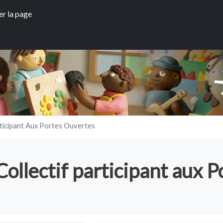
Aller au contenu principal
er la page
rticipant Aux Portes Ouvertes
Collectif participant aux 