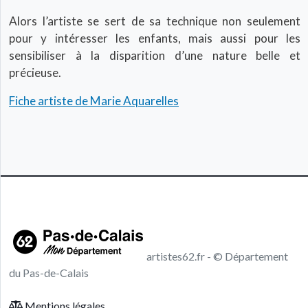
Alors l’artiste se sert de sa technique non seulement
pour y intéresser les enfants, mais aussi pour les
sensibiliser à la disparition d’une nature belle et
précieuse.
Fiche artiste de Marie Aquarelles
artistes62.fr - © Département
du Pas-de-Calais
Footer menu
Mentions légales