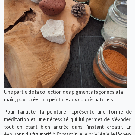
Une partie de la collection des pigments façonnés à la
main, pour créer ma peinture aux coloris naturels
Pour l’artiste, la peinture représente une forme de
méditation et une nécessité qui lui permet de s’évader,
tout en étant bien ancrée dans l’instant créatif. En
évoluant du figuratif à l’abstrait, elle privilégie le lâcher-