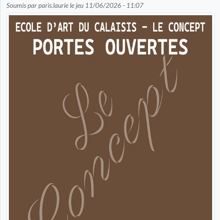
Soumis par
paris.laurie
le
jeu 11/06/2026 - 11:07