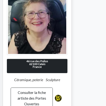
46 rue des Poilus
62100
Calais
France
Céramique, poterie
Sculpture
Consulter la fiche
artiste des Portes
Ouvertes