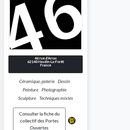
46 rue d'Arras
62140
Hesdin-La-Forêt
France
Céramique, poterie
Dessin
Peinture
Photographie
Sculpture
Techniques mixtes
Consulter la fiche du
collectif des Portes
Ouvertes