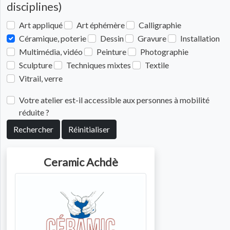
disciplines)
Art appliqué
Art éphémère
Calligraphie
Céramique, poterie
Dessin
Gravure
Installation
Multimédia, vidéo
Peinture
Photographie
Sculpture
Techniques mixtes
Textile
Vitrail, verre
Votre atelier est-il accessible aux personnes à mobilité
réduite ?
Rechercher
Réinitialiser
Ceramic Achdè
Photo de l'artiste