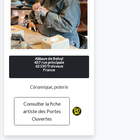
Abbaye de Belval
437 rue principale
62130
Troisvaux
France
Céramique, poterie
Consulter la fiche
artiste des Portes
Ouvertes