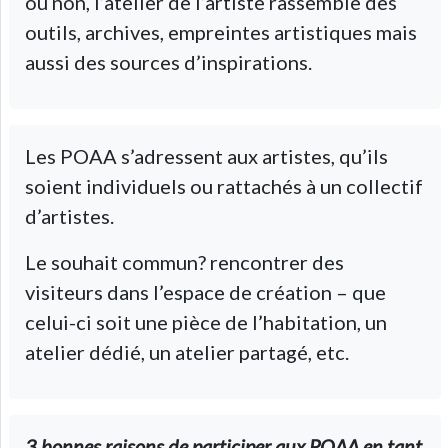
ou non, l’atelier de l’artiste rassemble des
outils, archives, empreintes artistiques mais
aussi des sources d’inspirations.
Les POAA s’adressent aux artistes, qu’ils
soient individuels ou rattachés à un collectif
d’artistes.
Le souhait commun? rencontrer des
visiteurs dans l’espace de création – que
celui-ci soit une pièce de l’habitation, un
atelier dédié, un atelier partagé, etc.
3 bonnes raisons de participer aux POAA en tant