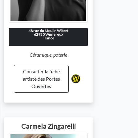
48 rue du Moulin Wibert
62930
Wimereux
France
Céramique, poterie
Consulter la fiche
artiste des Portes
Ouvertes
Carmela Zingarelli
Photo de l'artiste