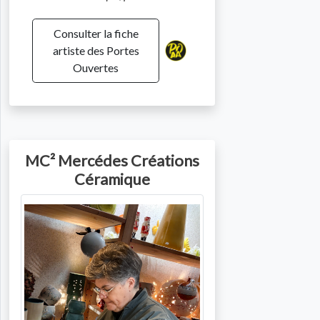
Consulter la fiche
artiste des Portes
Ouvertes
MC² Mercédes Créations
Céramique
Photo de l'artiste