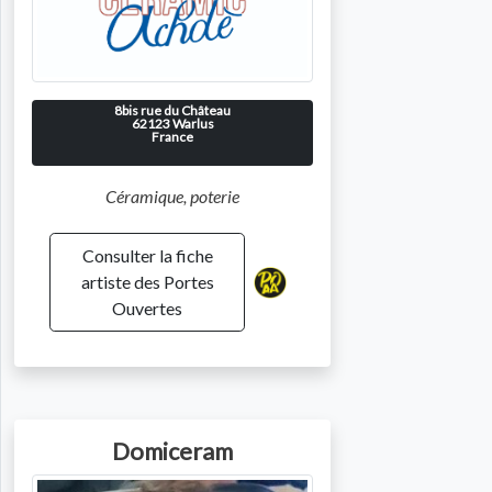
8bis rue du Château
62123
Warlus
France
Céramique, poterie
Consulter la fiche
artiste des Portes
Ouvertes
Domiceram
Photo de l'artiste