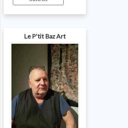
Le P'tit Baz Art