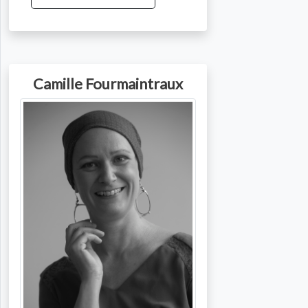
Camille Fourmaintraux
Photo de l'artiste