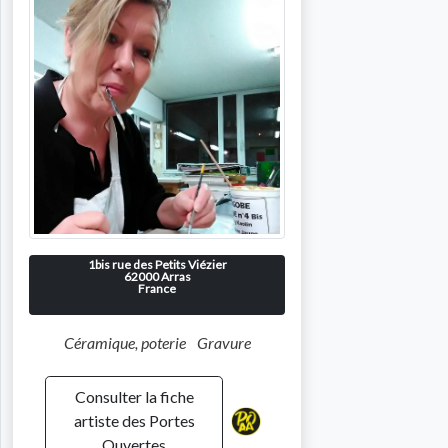
1bis rue des Petits Viézier
62000
Arras
France
Céramique, poterie
Gravure
Consulter la fiche
artiste des Portes
Ouvertes