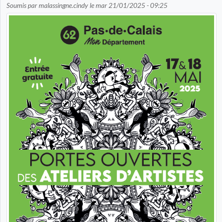
Soumis par
malassingne.cindy
le
mar 21/01/2025 - 09:25