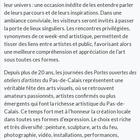
leur univers : une occasion inédite de les entendre parler
de leurs parcours et de leurs inspirations. Dans une
ambiance conviviale, les visiteurs seront invités à passer
la porte de lieux singuliers. Les rencontres privilégiées,
synonymes de ce week-end artistique, permettent de
tisser des liens entre artistes et public, favorisant alors
une meilleure compréhension et appréciation de l’art
sous toutes ces formes.
Depuis plus de 20 ans, les journées des
Portes ouvertes des
ateliers d’artistes
du Pas-de-Calais représentent une
véritable fête des arts visuels, où se retrouvent
amateurs passionnés, artistes confirmés ou plus
émergents qui font la richesse artistique du Pas-de-
Calais. Ce temps fort met à l’honneur la création locale
dans toutes ses formes d’expression. Le choix est riche
et très diversifié : peinture, sculpture, arts du feu,
photographie, vidéo, installations, performances,